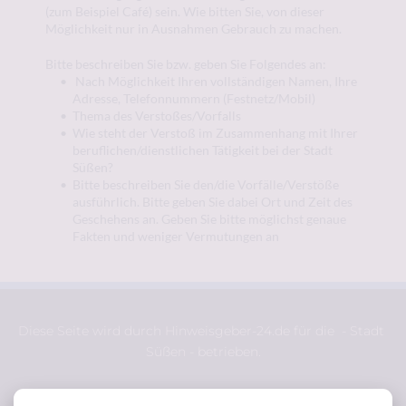
(zum Beispiel Café) sein. Wie bitten Sie, von dieser 
Möglichkeit nur in Ausnahmen Gebrauch zu machen.
Bitte beschreiben Sie bzw. geben Sie Folgendes an:
 Nach Möglichkeit Ihren vollständigen Namen, Ihre 
Adresse, Telefonnummern (Festnetz/Mobil)
Thema des Verstoßes/Vorfalls
Wie steht der Verstoß im Zusammenhang mit Ihrer 
beruflichen/dienstlichen Tätigkeit bei der Stadt 
Süßen? 
Bitte beschreiben Sie den/die Vorfälle/Verstöße 
ausführlich. Bitte geben Sie dabei Ort und Zeit des 
Geschehens an. Geben Sie bitte möglichst genaue 
Fakten und weniger Vermutungen an
Diese Seite wird durch Hinweisgeber-24.de für die  - Stadt 
Süßen - betrieben.