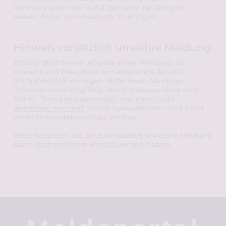
Vermutungen oder dafür gemacht ist, lediglich 
seinen Ärger zum Ausdruck zu bringen. 
Hinweis vorsätzlich unwahre Meldung
Bitte prüfen Sie vor Abgabe einer Meldung, ob 
hinreichend belegbare Anhaltspunkte für den 
Vorfall/Verstoß vorliegen. Bitte lesen Sie obige 
Informationen sorgfältig durch, insbesondere den 
Punkt: 
"Was kann gemeldet, was kann nicht 
gemeldet werden?
" Reine Spekulationen sind nicht 
vom Hinweisgeberschutz umfasst. 
Bitte beachten Sie: Eine vorsätzlich unwahre Meldung 
kann strafrechtliche Konsequenzen haben.