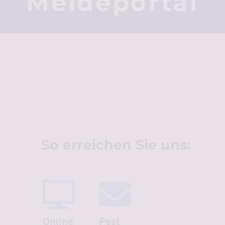
Meldeportal
So erreichen Sie uns:
Online
Post