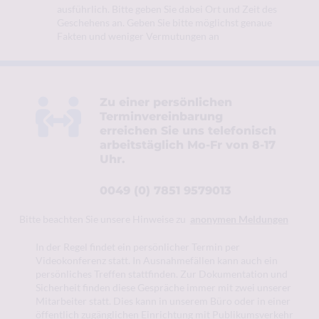
ausführlich. Bitte geben Sie dabei Ort und Zeit des 
Geschehens an. Geben Sie bitte möglichst genaue 
Fakten und weniger Vermutungen an
Zu einer persönlichen 
Terminvereinbarung 
erreichen Sie uns telefonisch 
arbeitstäglich Mo-Fr von 8-17 
Uhr.
0049 (0) 7851 9579013
Bitte beachten Sie unsere Hinweise zu  
anonymen Meldungen
In der Regel findet ein persönlicher Termin per 
Videokonferenz statt. In Ausnahmefällen kann auch ein 
persönliches Treffen stattfinden. Zur Dokumentation und 
Sicherheit finden diese Gespräche immer mit zwei unserer 
Mitarbeiter statt. Dies kann in unserem Büro oder in einer 
öffentlich zugänglichen Einrichtung mit Publikumsverkehr 