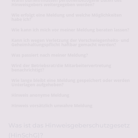
Wann dürfen/müssen personenbezogene Daten des 
Hinweisgebers weitergegeben werden?
Wie erfolgt eine Meldung und welche Möglichkeiten 
habe ich?
Wie kann ich mich vor meiner Meldung beraten lassen?
Kann ich wegen Verletzung der Verschwiegenheits- und 
Geheimhaltungspflicht haftbar gemacht werden?
Was passiert nach meiner Meldung?
Wird der Betriebsrat/die Mitarbeitervertretung 
benachrichtigt?
Wie lange bleibt eine Meldung gespeichert oder werden 
Unterlagen aufgehoben?
Hinweis anonyme Meldung
Hinweis vorsätzlich unwahre Meldung
Was ist das Hinweisgeberschutzgesetz 
(HinSchG)?