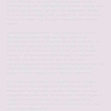
Unternehmens nur zwei Personen bekannt: Dem 
Rechtsanwalt, der die Folgemaßnahmen festlegt und 
einem Sacharbeiter, der den Fall bearbeitet. Beide 
sind zur Verschwiegenheit verpflichtet. Alle anderen 
Personen haben nur Einsicht in pseudonymisierte 
Akten. 
Technische Maßnahmen: Das Meldeportal und die 
Bearbeitungsdaten befinden sich auf einem 
gesicherten Server in Deutschland. Sie befinden sich 
auf keinem zweiten Endgerät und auch nicht auf 
einer zweiten Software. Sie können nur auf diesem 
Server in einem geschützten Bereich bearbeitet 
werden. Der Betreiber des Servers bewahrt 
Sicherungskopien an einem zweiten Standort auf. Die 
Originaldaten sind von den pseudonymisierten 
Daten in einem geschützten Bereich getrennt. 
Wir halten keine Akten in Papierform vor. Unsere 
Büros sind nahezu papierlos. Dokumente, die in 
Papierform vorgehalten werden müssen (Verträge, 
eingehende Briefe mit Unterschriften, Meldungen in 
Papierform etc.) werden nicht in unseren Büro, 
sondern an einem für Dritte unbekannten Ort unter 
Verschluss aufbewahrt. 