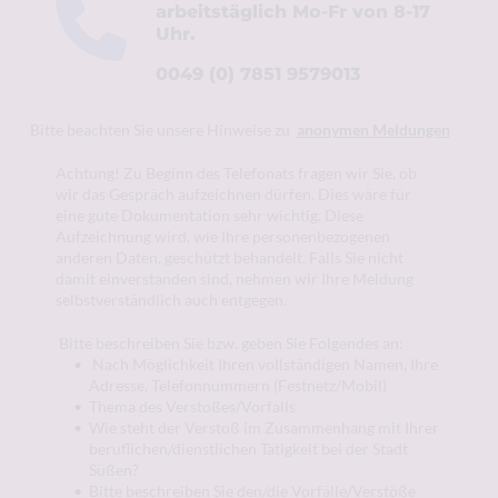
arbeitstäglich Mo-Fr von 8-17 
Uhr.
0049 (0) 7851 9579013
Bitte beachten Sie unsere Hinweise zu  
anonymen Meldungen
Achtung! Zu Beginn des Telefonats fragen wir Sie, ob 
wir das Gespräch aufzeichnen dürfen. Dies wäre für 
eine gute Dokumentation sehr wichtig. Diese 
Aufzeichnung wird, wie Ihre personenbezogenen 
anderen Daten, geschützt behandelt. Falls Sie nicht 
damit einverstanden sind, nehmen wir Ihre Meldung 
selbstverständlich auch entgegen. 
 Bitte beschreiben Sie bzw. geben Sie Folgendes an:
 Nach Möglichkeit Ihren vollständigen Namen, Ihre 
Adresse, Telefonnummern (Festnetz/Mobil)
Thema des Verstoßes/Vorfalls
Wie steht der Verstoß im Zusammenhang mit Ihrer 
beruflichen/dienstlichen Tätigkeit bei der Stadt 
Süßen? 
Bitte beschreiben Sie den/die Vorfälle/Verstöße 