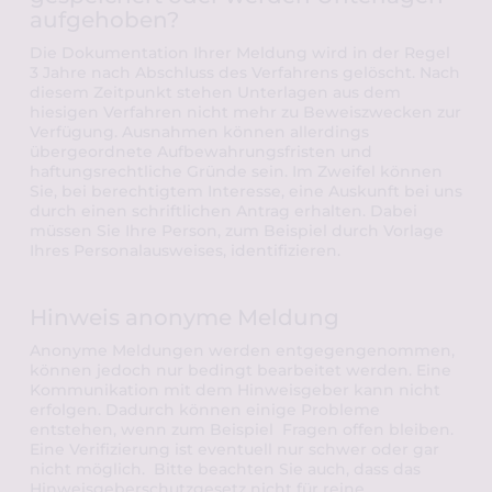
aufgehoben? 
Die Dokumentation Ihrer Meldung wird in der Regel 
3 Jahre nach Abschluss des Verfahrens gelöscht. Nach 
diesem Zeitpunkt stehen Unterlagen aus dem 
hiesigen Verfahren nicht mehr zu Beweiszwecken zur 
Verfügung. Ausnahmen können allerdings 
übergeordnete Aufbewahrungsfristen und 
haftungsrechtliche Gründe sein. Im Zweifel können 
Sie, bei berechtigtem Interesse, eine Auskunft bei uns 
durch einen schriftlichen Antrag erhalten. Dabei 
müssen Sie Ihre Person, zum Beispiel durch Vorlage 
Ihres Personalausweises, identifizieren.
Hinweis anonyme Meldung
Anonyme Meldungen werden entgegengenommen, 
können jedoch nur bedingt bearbeitet werden. Eine 
Kommunikation mit dem Hinweisgeber kann nicht 
erfolgen. Dadurch können einige Probleme 
entstehen, wenn zum Beispiel  Fragen offen bleiben. 
Eine Verifizierung ist eventuell nur schwer oder gar 
nicht möglich.  Bitte beachten Sie auch, dass das 
Hinweisgeberschutzgesetz nicht für reine 