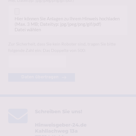
MB; Dateityp: jpg/jpeg/png/gif/pdf)
Hier können Sie Anlagen zu Ihrem Hinweis hochladen
(Max. 3 MB; Dateityp: jpg/jpeg/png/gif/pdf)
Datei wählen
Zur Sicherheit, dass Sie kein Roboter sind, tragen Sie bitte
folgende Zahl ein: Das Doppelte von 500:
Daten übertragen
Schreiben Sie uns!
Hinweisgeber-24.de
Kahllachweg 13a