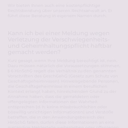
Wir bieten Ihnen auch eine kostenpflichtige 
Rechtsberatung über unseren Rechtsanwalt an. Er 
führt diese Beratung in eigenem Namen durch.
Kann ich bei einer Meldung wegen 
Verletzung der Verschwiegenheits- 
und Geheimhaltungspflicht haftbar 
gemacht werden?
Kurz gesagt, wenn Ihre Meldung berechtigt ist, nein. 
Dazu müssen natürlich die Voraussetzungen stimmen. 
§ 6 HinSchG regelt das Verhältnis zu den genannten 
Vorschriften des GeschGehG (Gesetz zum Schutz von 
Geschäftsgeheimnissen). Hinweisgebende Personen, 
die Geschäftsgeheimnisse in einem beruflichen 
Kontext erlangt haben, hinreichenden Grund zu der 
Annahme haben, dass die gemeldeten oder 
offengelegten Informationen der Wahrheit 
entsprechen (d. h. keine missbräuchlichen oder 
böswillig unrichtigen Informationen) und Verstöße 
betreffen, die in den Anwendungsbereich des 
HinSchG fallen, dürfen diese Informationen an eine 
zuständige Meldestelle weitergeben oder offenlegen, 