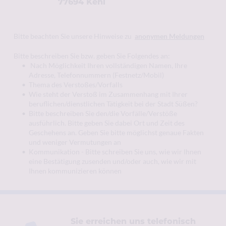
77694 Kehl 
Bitte beachten Sie unsere Hinweise zu  
anonymen Meldungen
Bitte beschreiben Sie bzw. geben Sie Folgendes an:
 Nach Möglichkeit Ihren vollständigen Namen, Ihre 
Adresse, Telefonnummern (Festnetz/Mobil)
Thema des Verstoßes/Vorfalls
Wie steht der Verstoß im Zusammenhang mit Ihrer 
beruflichen/dienstlichen Tätigkeit bei der Stadt Süßen? 
Bitte beschreiben Sie den/die Vorfälle/Verstöße 
ausführlich. Bitte geben Sie dabei Ort und Zeit des 
Geschehens an. Geben Sie bitte möglichst genaue Fakten 
und weniger Vermutungen an
Kommunikation - Bitte schreiben Sie uns, wie wir Ihnen 
eine Bestätigung zusenden und/oder auch, wie wir mit 
Ihnen kommunizieren können 
Sie erreichen uns telefonisch 