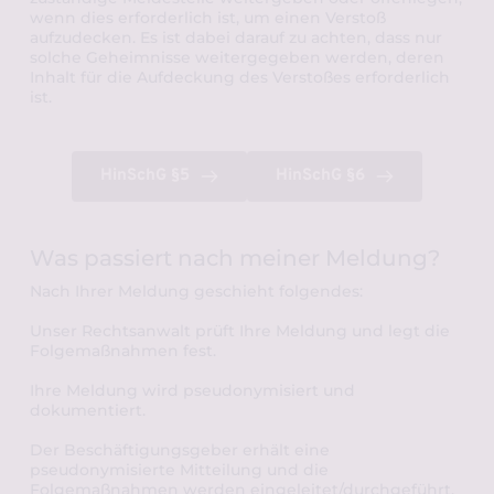
wenn dies erforderlich ist, um einen Verstoß 
aufzudecken. Es ist dabei darauf zu achten, dass nur 
solche Geheimnisse weitergegeben werden, deren 
Inhalt für die Aufdeckung des Verstoßes erforderlich 
ist.
HinSchG §5
HinSchG §6
Was passiert nach meiner Meldung?
Nach Ihrer Meldung geschieht folgendes:
Unser Rechtsanwalt prüft Ihre Meldung und legt die 
Folgemaßnahmen fest.
Ihre Meldung wird pseudonymisiert und 
dokumentiert. 
Der Beschäftigungsgeber erhält eine 
pseudonymisierte Mitteilung und die 
Folgemaßnahmen werden eingeleitet/durchgeführt.