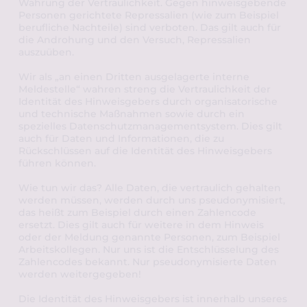
Wahrung der Vertraulichkeit. Gegen hinweisgebende 
Personen gerichtete Repressalien (wie zum Beispiel 
berufliche Nachteile) sind verboten. Das gilt auch für 
die Androhung und den Versuch, Repressalien 
auszuüben.
Wir als „an einen Dritten ausgelagerte interne 
Meldestelle“ wahren streng die Vertraulichkeit der 
Identität des Hinweisgebers durch organisatorische 
und technische Maßnahmen sowie durch ein 
spezielles Datenschutzmanagementsystem. Dies gilt 
auch für Daten und Informationen, die zu 
Rückschlüssen auf die Identität des Hinweisgebers 
führen können.
Wie tun wir das? Alle Daten, die vertraulich gehalten 
werden müssen, werden durch uns pseudonymisiert, 
das heißt zum Beispiel durch einen Zahlencode 
ersetzt. 
Dies gilt auch für weitere in dem Hinweis 
oder der Meldung genannte Personen, zum Beispiel 
Arbeitskollegen. 
Nur uns ist die Entschlüsselung des 
Zahlencodes bekannt. Nur pseudonymisierte Daten 
werden weitergegeben! 
Die Identität des Hinweisgebers ist innerhalb unseres 