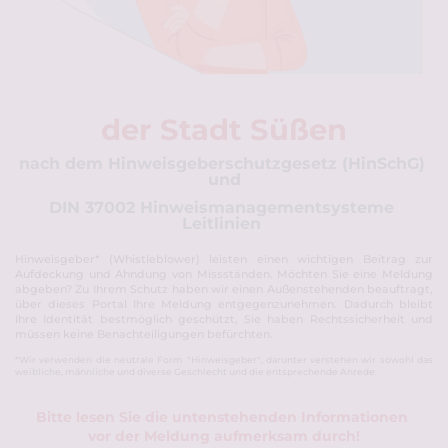
der Stadt Süßen
nach dem Hinweisgeberschutzgesetz (HinSchG) 
und
DIN 37002 Hinweismanagementsysteme 
Leitlinien 
Hinweisgeber* (Whistleblower) leisten einen wichtigen Beitrag zur 
Aufdeckung und Ahndung von Missständen. Möchten Sie eine Meldung 
abgeben? Zu Ihrem Schutz haben wir einen Außenstehenden beauftragt, 
über dieses Portal Ihre Meldung entgegenzunehmen. Dadurch bleibt 
Ihre Identität bestmöglich geschützt, Sie haben Rechtssicherheit und 
müssen keine Benachteiligungen befürchten. 
*Wir verwenden die neutrale Form "Hinweisgeber", darunter verstehen wir sowohl das 
weibliche, männliche und diverse Geschlecht und die entsprechende Anrede. 
Bitte lesen Sie die untenstehenden Informationen 
vor der Meldung aufmerksam durch!